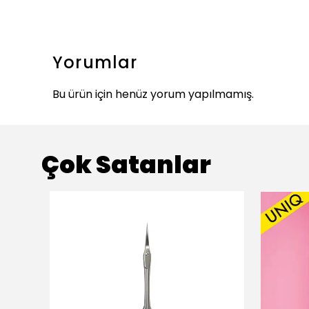
Yorumlar
Bu ürün için henüz yorum yapılmamış.
Çok Satanlar
ükendi