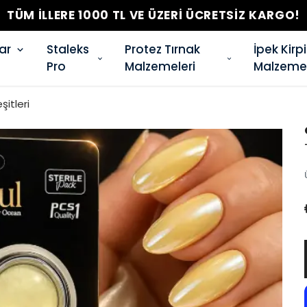
TÜM İLLERE 1000 TL VE ÜZERİ ÜCRETSİZ KARGO!
ar
Staleks
Protez Tırnak
İpek Kirp
Pro
Malzemeleri
Malzemel
şitleri