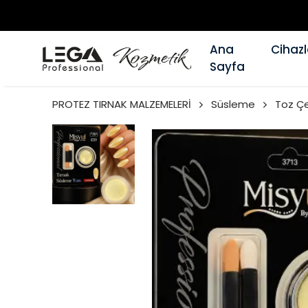
Ana
Cihazl
Sayfa
PROTEZ TIRNAK MALZEMELERİ
Süsleme
Toz Çe