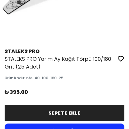
STALEKS PRO
STALEKS PRO Yarım Ay Kağıt Törpü 100/180
Grit (25 Adet)
Ürün Kodu
:
nfe-40-100-180-25
₺ 395.00
SEPETE EKLE