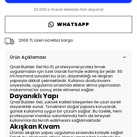
WHATSAPP
2000 TL üzeri ücretsiz kargo
Ürün Açıklaması
Qnail Builder Gel No:01, profesyonel protez tırnak
uygulamaları için özel olarak formüle edilmiş bir jeldir. 50
ml hacmind sunulan bu ürün, dayanıklılığı ve akışkan
yapısıyla dikkat çekmektedir. Kullanıcı dostu kıvamı
sayesinde, uygulama sırasında etlere akma yapmadan
mükemmel bir sonuç elde etmenizi sağlar.
Dayanıklı Yapı
Qnail Builder Gel, yüksek kaliteli bileşenleri ile uzun süreli
dayanıklılık sunar. Tırnakların doğal yapısını koruyarak,
günlük kullanıma uygun bir çözüm sağlar. Bu özellik, hem
profesyonel manikür salonlarında hem de bireysel
kullanımlarda tercih edilmesini sağlamaktadır.
Akışkan Kıvam
Ürünün akışkan yapısı, uygulama sırasında kolaylık sağlar.