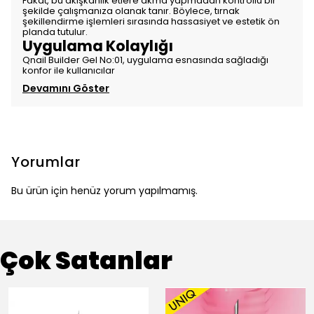
Fakat, bu akışkanlık etlere akma yapmadan kontrollü bir
şekilde çalışmanıza olanak tanır. Böylece, tırnak
şekillendirme işlemleri sırasında hassasiyet ve estetik ön
planda tutulur.
Uygulama Kolaylığı
Qnail Builder Gel No:01, uygulama esnasında sağladığı
konfor ile kullanıcılar
Devamını Göster
Yorumlar
Bu ürün için henüz yorum yapılmamış.
Çok Satanlar