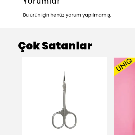
Yorumlar
Bu ürün için henüz yorum yapılmamış.
Çok Satanlar
ükendi