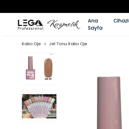
Ana
Cihazl
Sayfa
Kalıcı Oje
Jel Tonu Kalıcı Oje