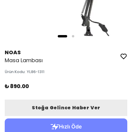
NOAS
Masa Lambası
Ürün Kodu
:
YL86-1311
₺ 890.00
Stoğa Gelince Haber Ver