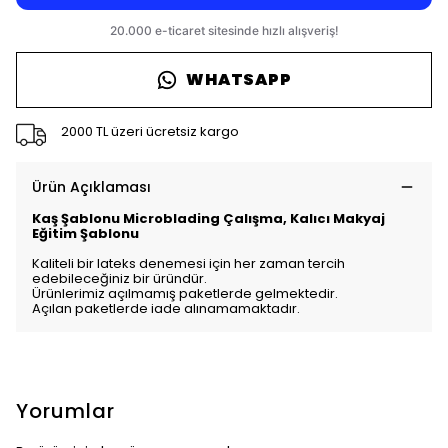
WHATSAPP
2000 TL üzeri ücretsiz kargo
Ürün Açıklaması
Kaş Şablonu Microblading Çalışma, Kalıcı Makyaj
Eğitim Şablonu
Kaliteli bir lateks denemesi için her zaman tercih
edebileceğiniz bir üründür.
Ürünlerimiz açılmamış paketlerde gelmektedir.
Açılan paketlerde iade alınamamaktadır.
Yorumlar