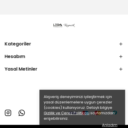
Kategoriler
Hesabım
Yasal Metinler
Alışveriş deneyiminizi iyileştirmek için
yasal düzenlemelere uygun çerezler
(cookies) kullanıyoruz. Detaylı bilgiye
Gizlilik ve Çerez Politikası
sayfamızdan
erişebilirsiniz.
Anladım