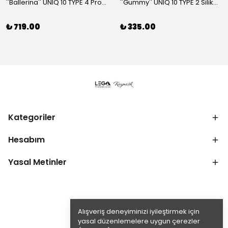
''Ballerina'' UNIQ 10 TYPE 4 Profesyonel Tırnak Eti Makası
''Gummy'' UNIQ 10 TYPE 2 Silikon Saplı Tırnak Eti İtici (Dar Yuvarlak + Yamuk İtici)
₺ 719.00
₺ 335.00
Kategoriler
Hesabım
Yasal Metinler
Alışveriş deneyiminizi iyileştirmek için
yasal düzenlemelere uygun çerezler