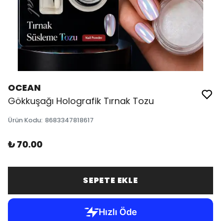
OCEAN
Gökkuşağı Holografik Tırnak Tozu
Ürün Kodu
:
8683347818617
₺ 70.00
SEPETE EKLE