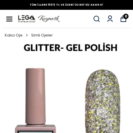
TÜM İLLERE 1000 TL VE ÜZERİ ÜCRETSİZ KARGO!
0
Kalıcı Oje
Simli Ojeler