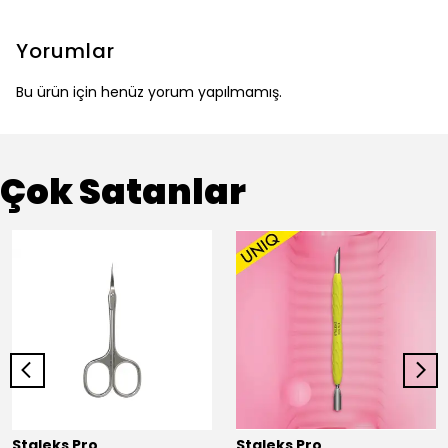
Yorumlar
Bu ürün için henüz yorum yapılmamış.
Çok Satanlar
Staleks Pro
Staleks Pro