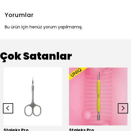
Yorumlar
Bu ürün için henüz yorum yapılmamış.
Çok Satanlar
Staleks Pro
Staleks Pro