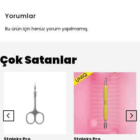
Yorumlar
Bu ürün için henüz yorum yapılmamış.
Çok Satanlar
Staleks Pro
Staleks Pro