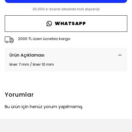
WHATSAPP
2000 TL üzeri ücretsiz kargo
Ürün Açıklaması
liner 7 mm / liner 10 mm
Yorumlar
Bu ürün için henüz yorum yapılmamış.