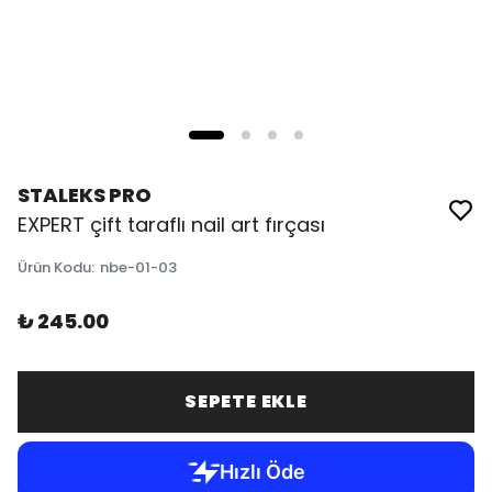
STALEKS PRO
EXPERT çift taraflı nail art fırçası
Ürün Kodu
:
nbe-01-03
₺ 245.00
SEPETE EKLE