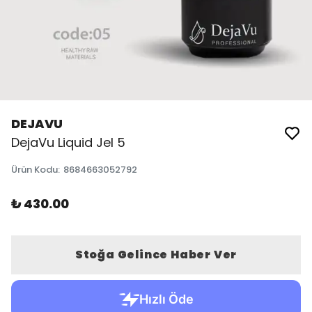
DEJAVU
DejaVu Liquid Jel 5
Ürün Kodu
:
8684663052792
₺ 430.00
Stoğa Gelince Haber Ver