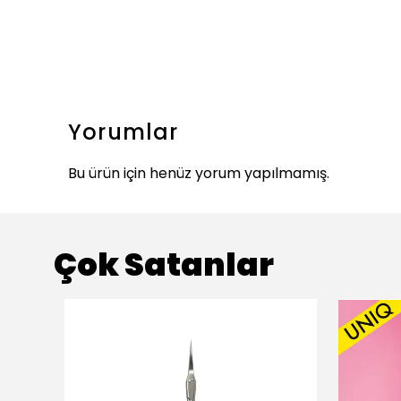
Yorumlar
Bu ürün için henüz yorum yapılmamış.
Çok Satanlar
ükendi