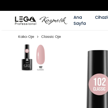
Ana
Cihazl
Sayfa
Kalıcı Oje
Classic Oje