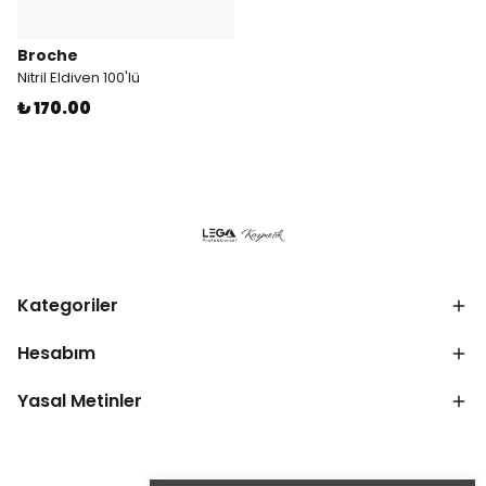
Broche
Nitril Eldiven 100'lü
₺ 170.00
Kategoriler
Hesabım
Yasal Metinler