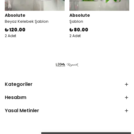
Absolute
Absolute
Beyaz Kelebek Şablon
Şablon
₺ 120.00
₺ 80.00
2 Adet
2 Adet
Kategoriler
Hesabım
Yasal Metinler