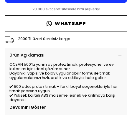
WHATSAPP
2000 TL üzeri ücretsiz kargo
Ürün Açıklaması
OCEAN 500’lü yarım ay protez tırnak, profesyonel ve ev
kullanımı için ideal çözüm sunar.
Dayanıklı yapısı ve kolay uygulanabilir formu ile tırnak
uygulamalarınızı hızlı, pratik ve etkileyici hale getirir.
✔️ 500 adet protez tırnak – farklı boyut seçenekleriyle her
tırnak yapısına uygun
✔️ Yüksek kaliteli ABS malzeme, esnek ve kırılmaya karşı
dayanıklı
Devamını Göster